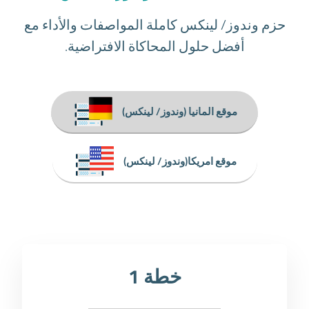
حزم وندوز/ لينكس كاملة المواصفات والأداء مع
أفضل حلول المحاكاة الافتراضية.
موقع المانيا (وندوز/ لينكس)
موقع امريكا(وندوز/ لينكس)
خطة 1