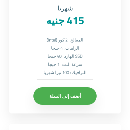
شهريا
415 جنيه
المعالج : 2 كور (Intel)
الرامات : 4 جيجا
SSD الهارد : 40 جيجا
سرعة النت : 1 جيجا
الترافيك : 100 تيرا شهريا
أضف إلى السلة