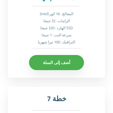
المعالج : 16 كور (intel)
الرامات : 32 جيجا
SSD الهارد : 320 جيجا
سرعة النت : 1 جيجا
الترافيك : 100 تيرا شهريا
أضف إلى السلة
خطة 7