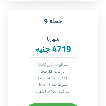
خطة 9
شهريا
4719 جنيه
المعالج : 16 كور (AMD)
الرامات : 32 جيجا
SSD الهارد : 640 جيجا
سرعة النت : 1 جيجا
الترافيك : 100 تيرا شهريا