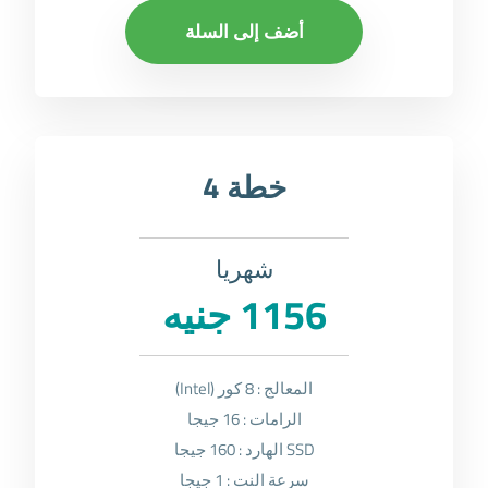
أضف إلى السلة
خطة 4
شهريا
1156 جنيه
المعالج : 8 كور (Intel)
الرامات : 16 جيجا
SSD الهارد : 160 جيجا
سرعة النت : 1 جيجا