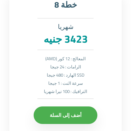
خطة 8
شهريا
3423 جنيه
المعالج : 12 كور (AMD)
الرامات : 24 جيجا
SSD الهارد : 480 جيجا
سرعة النت : 1 جيجا
الترافيك : 100 تيرا شهريا
أضف إلى السلة