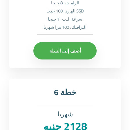
الرامات : 8 جيجا
SSD الهارد : 160 جيجا
سرعة النت : 1 جيجا
الترافيك : 100 تيرا شهريا
أضف إلى السلة
خطة 6
شهريا
2128 جنيه