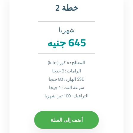
خطة 2
شهريا
645 جنيه
المعالج : 4 كور (Intel)
الرامات : 8 جيجا
SSD الهارد : 80 جيجا
سرعة النت : 1 جيجا
الترافيك : 100 تيرا شهريا
أضف إلى السلة