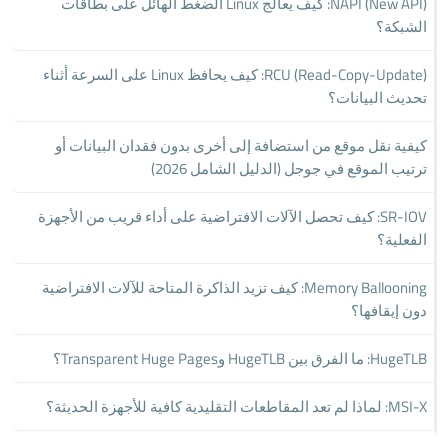
NAPI (New API): كيف يعالج Linux الضغط الهائل على بطاقات
الشبكة؟
RCU (Read-Copy-Update): كيف يحافظ Linux على السرعة أثناء
تحديث البيانات؟
كيفية نقل موقع من استضافة إلى أخرى بدون فقدان البيانات أو
ترتيب الموقع في جوجل (الدليل الشامل 2026)
SR-IOV: كيف تحصل الآلات الافتراضية على أداء قريب من الأجهزة
الفعلية؟
Memory Ballooning: كيف تزيد الذاكرة المتاحة للآلات الافتراضية
دون إيقافها؟
HugeTLB: ما الفرق بين HugeTLB وTransparent Huge Pages؟
MSI-X: لماذا لم تعد المقاطعات التقليدية كافية للأجهزة الحديثة؟