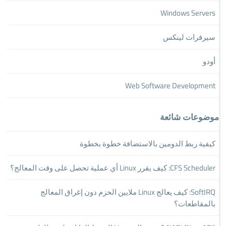
Windows Servers
سيرفرات لينكس
أودو
Web Software Development
موضوعات شائعة
كيفية ربط الدومين بالاستضافة خطوة بخطوة
CFS Scheduler: كيف يقرر Linux أي عملية تحصل على وقت المعالج؟
SoftIRQ: كيف يعالج Linux ملايين الحزم دون إغراق المعالج
بالمقاطعات؟