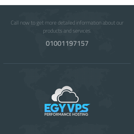
Call now to get more detailed information about our
products and services.
01001197157