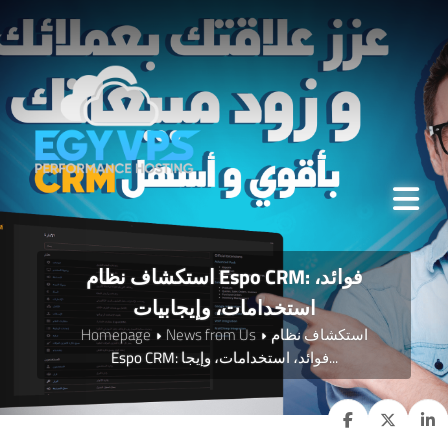
استكشاف نظام Espo CRM: فوائد،
استخدامات، وإيجابيات
استكشاف نظام
News from Us
Homepage
Espo CRM: فوائد، استخدامات، وإيجا...