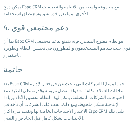
يمكن دمج Espo CRM مع مجموعة واسعة من الأنظمة والتطبيقات
الأخرى، مما يعزز قدراته ويوسع نطاق استخدامه.
4. دعم مجتمعي قوي
بما أن Espo CRM هو نظام مفتوح المصدر، فإنه يتمتع بدعم مجتمعي
قوي حيث يساهم المستخدمون والمطورون في تحسين النظام وتطويره
باستمرار.
خاتمة
يعد Espo CRM خيارًا ممتازًا للشركات التي تبحث عن حل فعال لإدارة
علاقات العملاء بتكلفة معقولة. بفضل مرونته وقدرته على التكيف مع
احتياجات الشركات المختلفة، يمكن لهذا النظام تحسين الأداء وزيادة
الإنتاجية بشكل ملحوظ. ومع ذلك، يجب على الشركات أن تأخذ في
الاعتبار الاحتياجات الخاصة بها وتقييم ما إذا كان Espo CRM يلبي تلك
الاحتياجات بشكل كامل قبل اتخاذ قرار التبني.