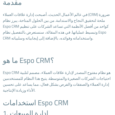
مقدمة
في عالم الأعمال الحديث، أصبحت إدارة علاقات العملاء (CRM) ضرورة
ملحة لتحقيق النجاح والاستدامة. من بين الحلول المتاحة، يبرز نظام
Espo CRM كواحد من أفضل الأنظمة التي تساعد الشركات على تنظيم
وتبسيط عملياتها. في هذه المقالة، سنستعرض بالتفصيل نظام Espo
CRM واستخداماته وفوائده، بالإضافة إلى إيجابياته وسلبياته.
ما هو Espo CRM؟
Espo CRM هو نظام مفتوح المصدر لإدارة علاقات العملاء، مصمم لتلبية
احتياجات الشركات الصغيرة والمتوسطة. يتيح هذا النظام للمستخدمين
إدارة العملاء والصفقات والفرص بشكل فعال، مما يساعد على تحسين
الأداء وزيادة الإنتاجية.
استخدامات Espo CRM
1. إدارة المبيعات