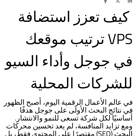
كيف تعزز استضافة
VPS ترتيب موقعك
في جوجل وأداء السيو
للشركات المحلية
في عالم الأعمال الرقمية اليوم، أصبح الظهور
في نتائج البحث الأولى على جوجل هدفًا
أساسيًا لكل شركة تسعى للنمو والانتشار.
ومع تزايد المنافسة، لم يعد تحسين محركات
البحث (SEO) مقتصرًا على المحتوى فقط، بل