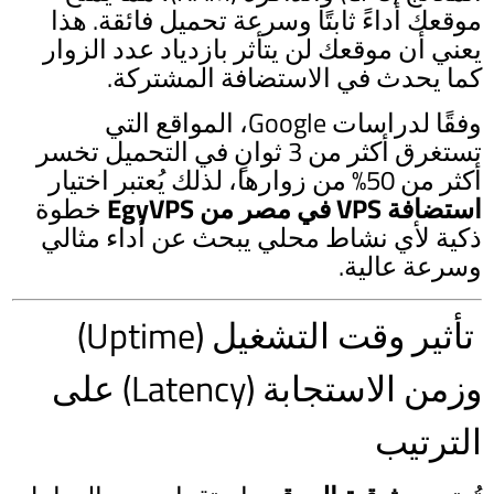
موقعك أداءً ثابتًا وسرعة تحميل فائقة. هذا
يعني أن موقعك لن يتأثر بازدياد عدد الزوار
كما يحدث في الاستضافة المشتركة.
وفقًا لدراسات Google، المواقع التي
تستغرق أكثر من 3 ثوانٍ في التحميل تخسر
أكثر من 50% من زوارها، لذلك يُعتبر اختيار
استضافة VPS في مصر من EgyVPS
خطوة
ذكية لأي نشاط محلي يبحث عن أداء مثالي
وسرعة عالية.
تأثير وقت التشغيل (Uptime)
وزمن الاستجابة (Latency) على
الترتيب