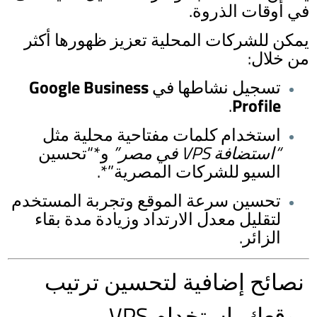
في أوقات الذروة.
يمكن للشركات المحلية تعزيز ظهورها أكثر
من خلال:
تسجيل نشاطها في
Google Business
.
Profile
استخدام كلمات مفتاحية محلية مثل
“استضافة VPS في مصر”
و*“تحسين
السيو للشركات المصرية”*.
تحسين سرعة الموقع وتجربة المستخدم
لتقليل معدل الارتداد وزيادة مدة بقاء
الزائر.
نصائح إضافية لتحسين ترتيب
موقعك باستخدام VPS