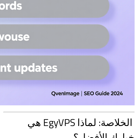
الخلاصة: لماذا EgyVPS هي
خيارك الأفضل؟