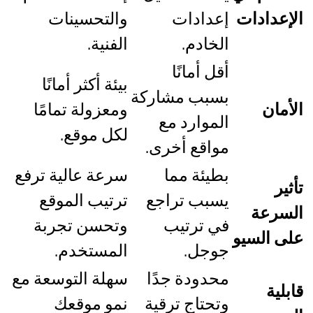
الإعدادات
إعدادات
والتحسينات
الخادم.
الفنية.
أقل أمانًا
بيئة أكثر أمانًا
بسبب مشاركة
الأمان
ومعزولة تمامًا
الموارد مع
لكل موقع.
مواقع أخرى.
بطيئة مما
سرعة عالية ترفع
تأثير
يسبب تراجع
ترتيب الموقع
السرعة
في ترتيب
وتحسن تجربة
على السيو
جوجل.
المستخدم.
محدودة جدًا
سهلة التوسعة مع
قابلية
وتحتاج ترقية
نمو موقعك