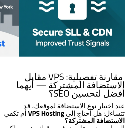
مقارنة تفصيلية: VPS مقابل
الاستضافة المشتركة — أيهما
أفضل لتحسين SEO؟
عند اختيار نوع الاستضافة لموقعك، قد
تتساءل: هل أحتاج إلى
VPS Hosting
أم تكفي
الاستضافة المشتركة
؟