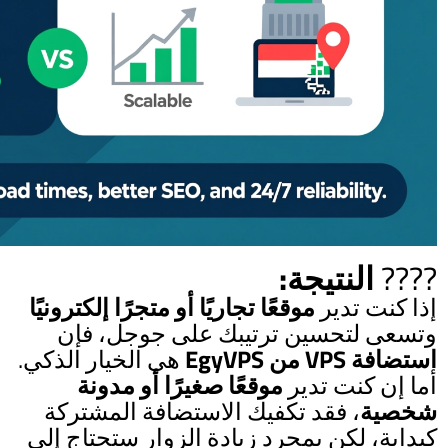
????
النتيجة:
إذا كنت تدير
موقعًا تجاريًا أو متجرًا إلكترونيًا
وتسعى لتحسين ترتيبك على جوجل، فإن
استضافة VPS من EgyVPS
هي الخيار الذكي.
أما إن كنت تدير
موقعًا صغيرًا أو مدونة
شخصية
، فقد تكفيك الاستضافة المشتركة
كبداية، لكن بمجرد زيادة الزوار ستحتاج إلى