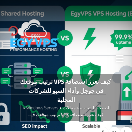
كيف تعزز استضافة VPS ترتيب موقعك
في جوجل وأداء السيو للشركات
المحلية
الصفحة الرئيسية
مقالات
Windows Servers
كيف تعزز استضافة VPS ترتيب موقعك ف...