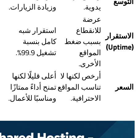
التوسع
يدوية.
وزيادة الزيارات.
عرضة
للانقطاع
استقرار شبه
الاستقرار
بسبب ضغط
كامل بنسبة
(Uptime)
المواقع
تشغيل 99.9%.
الأخرى.
أرخص لكنها لا
أعلى قليلًا لكنها
السعر
تناسب المواقع
تمنح أداءً ممتازًا
الاحترافية.
ومناسبًا للأعمال.