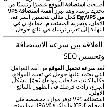
أصبحت
استضافة الموقع
عنصرًا رئيسيًا في
تحديد ترتيبه. وهنا تبرز أهمية
استضافة VPS
من EgyVPS
كحل مثالي لتحسين السرعة،
الأمان، وتجربة المستخدم، مما يؤدي في
النهاية إلى تعزيز ترتيبك في نتائج جوجل.
العلاقة بين سرعة الاستضافة
وتحسين SEO
تُعد
سرعة تحميل الموقع
من أهم العوامل
التي يعتمد عليها جوجل في تقييم المواقع.
فكلما كانت صفحات موقعك تُحمّل بشكل
أسرع، زادت فرصك في الظهور بالنتائج
الأولى.
استضافة VPS توفر موارد مخصصة مثل
المعالج (CPU) والذاكرة (RAM)، مما يمنح