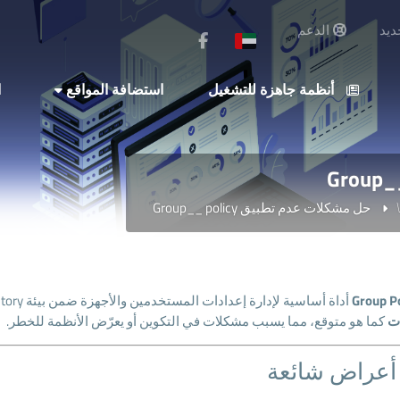
يد
الدعم
أنظمة جاهزة للتشغيل
استضافة المواقع
ا
حل مشكلات عدم تطبيق Group__ policy
Group P
أداة أساسية لإدارة إعدادات المستخدمين والأجهزة ضمن بيئة Active Directory. لكن في بعض الأحيان،
ت
كما هو متوقع، مما يسبب مشكلات في التكوين أو يعرّض الأنظمة للخطر.
أعراض شائعة