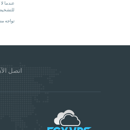
للتشخيص ي
تواجه مش
اتصل الآن