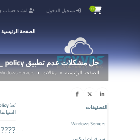
0
تسجيل الدخول
انشاء حساب جد
الصفحة الرئيسية
حل مشكلات عدم تطبيق Group__ policy
الصفحة الرئيسية
مقالات
Windows Servers
تُعدّ
olicy
التصنيفات
السياسا
Windows Servers
???? 
سيرفرات لينكس