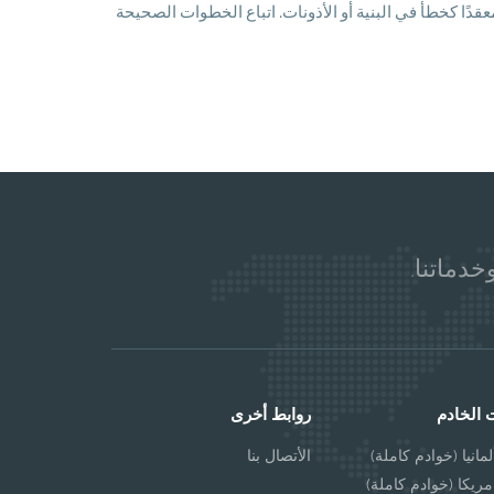
في الاتصال أو معقدًا كخطأ في البنية أو الأذونات. اتباع الخطوات الصحيحة
خدماتنا.
 الخادم
روابط أخرى
مانيا (خوادم كاملة)
الأتصال بنا
مريكا (خوادم كاملة)