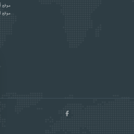
موقع أل
موقع ا