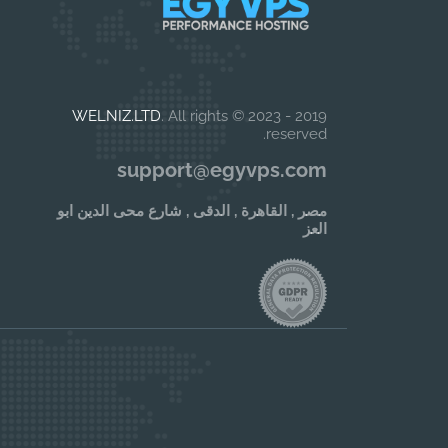
WELNIZ.LTD
. All rights
2019 - 2023 ©
reserved.
support@egyvps.com
مصر , القاهرة , الدقى , شارع محى الدين ابو
العز