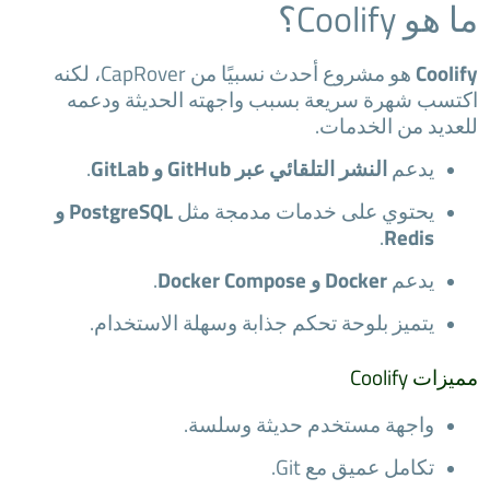
ما هو Coolify؟
Coolify
هو مشروع أحدث نسبيًا من CapRover، لكنه
اكتسب شهرة سريعة بسبب واجهته الحديثة ودعمه
للعديد من الخدمات.
يدعم
النشر التلقائي عبر GitHub و GitLab
.
يحتوي على خدمات مدمجة مثل
PostgreSQL و
.
Redis
يدعم
Docker و Docker Compose
.
يتميز بلوحة تحكم جذابة وسهلة الاستخدام.
مميزات Coolify
واجهة مستخدم حديثة وسلسة.
تكامل عميق مع Git.