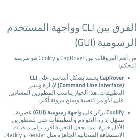
الفرق بين CLI وواجهة المستخدم
الرسومية (GUI)
من أهم الفروقات بين CapRover و Coolify هو طريقة
التحكم:
CapRover
يعتمد بشكل أساسي على
CLI
(Command Line Interface)
لإدارة ونشر
التطبيقات. هذا الخيار يناسب المطورين المعتادين
على الأوامر النصية ويمنح مرونة أكبر.
Coolify
يركز على
واجهة رسومية (GUI)
عصرية،
تسهّل إدارة الخوادم والتطبيقات حتى للمطورين
الأقل خبرة، مما يجعل التجربة أقرب إلى منصات
الاستضافة السحابية الجاهزة مثل Render و Netlify.