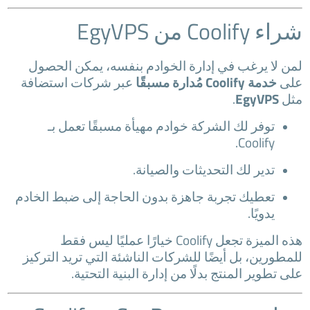
شراء Coolify من EgyVPS
لمن لا يرغب في إدارة الخوادم بنفسه، يمكن الحصول
على
خدمة Coolify مُدارة مسبقًا
عبر شركات استضافة
مثل
EgyVPS
.
توفر لك الشركة خوادم مهيأة مسبقًا تعمل بـ
Coolify.
تدير لك التحديثات والصيانة.
تعطيك تجربة جاهزة بدون الحاجة إلى ضبط الخادم
يدويًا.
هذه الميزة تجعل Coolify خيارًا عمليًا ليس فقط
للمطورين، بل أيضًا للشركات الناشئة التي تريد التركيز
على تطوير المنتج بدلًا من إدارة البنية التحتية.