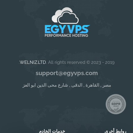
WELNIZ.LTD
. All rights reserved.
2019 - 2023 ©
support@egyvps.com
مصر , القاهرة , الدقى , شارع محى الدين ابو العز
روابط أخرى
خدمات الخادم